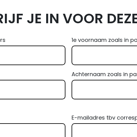
IJF JE IN VOOR DEZE
rs
1e voornaam zoals in p
Achternaam zoals in p
E-mailadres tbv corres