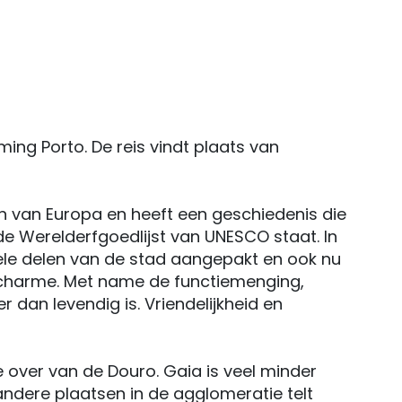
ming Porto. De reis vindt plaats van
n van Europa en heeft een geschiedenis die
 de Werelderfgoedlijst van UNESCO staat. In
ele delen van de stad aangepakt en ook nu
e charme. Met name de functiemenging,
an levendig is. Vriendelijkheid en
ke over van de Douro. Gaia is veel minder
andere plaatsen in de agglomeratie telt