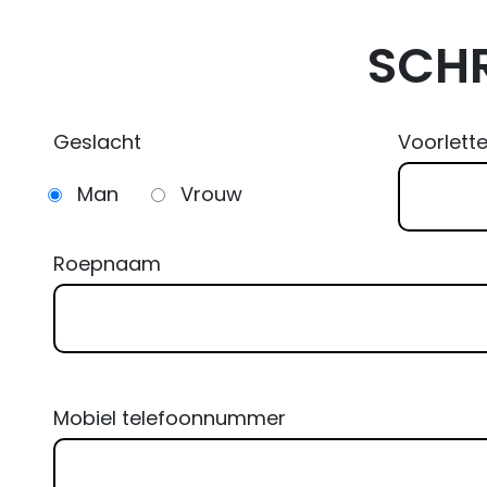
SCHR
Geslacht
Voorlette
Man
Vrouw
Roepnaam
Mobiel telefoonnummer