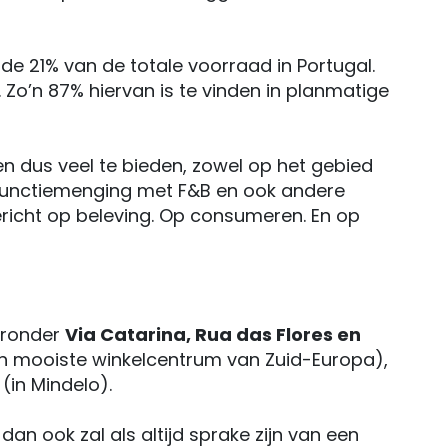
de 21% van de totale voorraad in Portugal.
. Zo’n 87% hiervan is te vinden in planmatige
 dus veel te bieden, zowel op het gebied
an functiemenging met F&B en ook andere
gericht op beleving. Op consumeren. En op
aaronder
Via Catarina, Rua das Flores en
 en mooiste winkelcentrum van Zuid-Europa),
(in Mindelo).
n ook zal als altijd sprake zijn van een