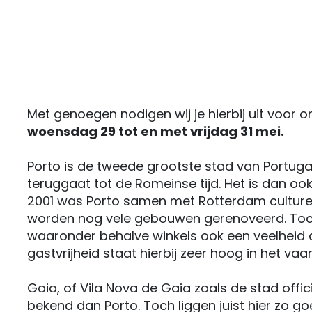
Met genoegen nodigen wij je hierbij uit voor o
woensdag 29 tot en met vrijdag 31 mei.
Porto is de tweede grootste stad van Portuga
teruggaat tot de Romeinse tijd. Het is dan oo
2001 was Porto samen met Rotterdam culturel
worden nog vele gebouwen gerenoveerd. Toch 
waaronder behalve winkels ook een veelheid 
gastvrijheid staat hierbij zeer hoog in het vaa
Gaia, of Vila Nova de Gaia zoals de stad offic
bekend dan Porto. Toch liggen juist hier zo g