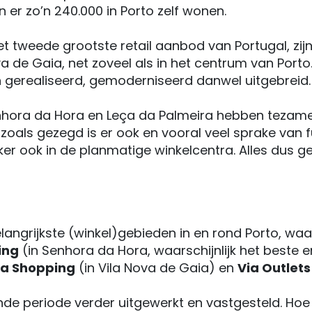
 er zo’n 240.000 in Porto zelf wonen.
 tweede grootste retail aanbod van Portugal, zijn
a de Gaia, net zoveel als in het centrum van Porto
jn gerealiseerd, gemoderniseerd danwel uitgebreid.
nhora da Hora en Leça da Palmeira hebben tezamen
En zoals gezegd is er ook en vooral veel sprake v
eker ook in de planmatige winkelcentra. Alles dus 
elangrijkste (winkel)gebieden in en rond Porto, w
ing
(in Senhora da Hora, waarschijnlijk het beste
da Shopping
(in Vila Nova de Gaia) en
Via Outlets
 periode verder uitgewerkt en vastgesteld. Hoe da