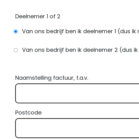
Deelnemer 1 of 2
Van ons bedrijf ben ik deelnemer 1 (dus 
Van ons bedrijf ben ik deelnemer 2 (dus 
Naamstelling factuur, t.a.v.
Postcode