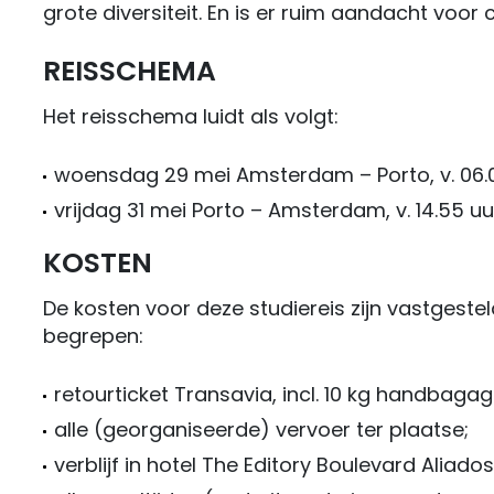
grote diversiteit. En is er ruim aandacht voo
REISSCHEMA
Het reisschema luidt als volgt:
woensdag 29 mei Amsterdam – Porto, v. 06.05
vrijdag 31 mei Porto – Amsterdam, v. 14.55 uur
KOSTEN
De kosten voor deze studiereis zijn vastgesteld
begrepen:
retourticket Transavia, incl. 10 kg handbagag
alle (georganiseerde) vervoer ter plaatse;
verblijf in hotel The Editory Boulevard Aliados