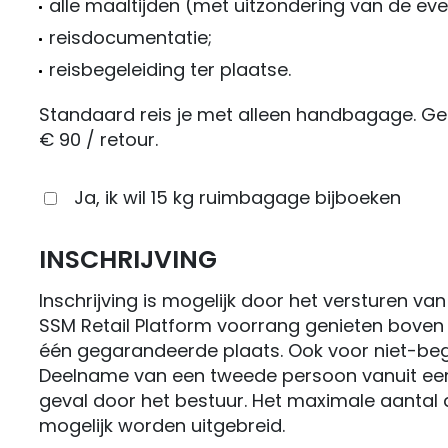
alle maaltijden (met uitzondering van de even
reisdocumentatie;
reisbegeleiding ter plaatse.
Standaard reis je met alleen handbagage. Geef 
€ 90 / retour.
Ja, ik wil 15 kg ruimbagage bijboeken
INSCHRIJVING
Inschrijving is mogelijk door het versturen v
SSM Retail Platform voorrang genieten boven
één gegarandeerde plaats. Ook voor niet-begu
Deelname van een tweede persoon vanuit een o
geval door het bestuur. Het maximale aantal 
mogelijk worden uitgebreid.